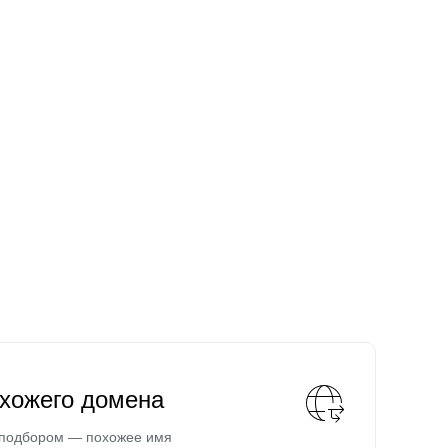
охожего домена
 подбором — похожее имя