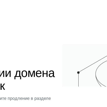
ции домена
к
ите продление в разделе